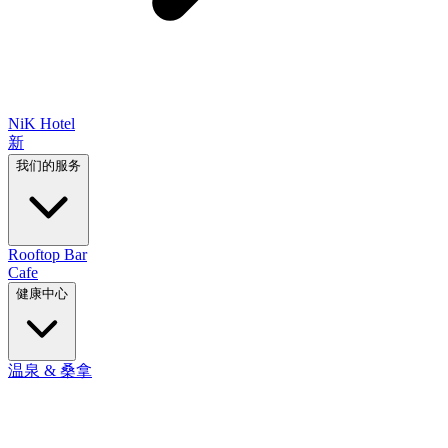
NiK Hotel
新
我们的服务
Rooftop Bar
Cafe
健康中心
温泉 & 桑拿