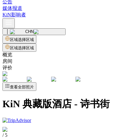
公告
媒体报道
KiN影响者
CHN
区域
选择区域
区域
选择区域
概览
房间
评价
查看全部照片
KiN 典藏版酒店 - 诗书街
/ 5